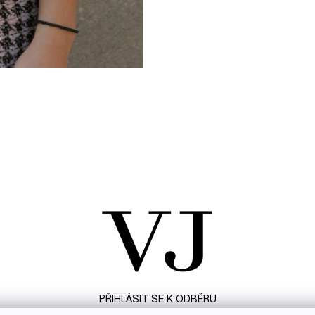
PŘIHLÁSIT SE K ODBĚRU